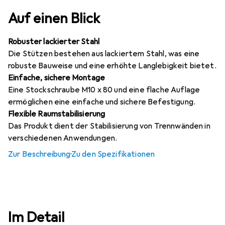
Auf einen Blick
Robuster lackierter Stahl
Die Stützen bestehen aus lackiertem Stahl, was eine
robuste Bauweise und eine erhöhte Langlebigkeit bietet.
Einfache, sichere Montage
Eine Stockschraube M10 x 80 und eine flache Auflage
ermöglichen eine einfache und sichere Befestigung.
Flexible Raumstabilisierung
Das Produkt dient der Stabilisierung von Trennwänden in
verschiedenen Anwendungen.
Zur Beschreibung
·
Zu den Spezifikationen
Im Detail