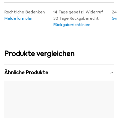
Rechtliche Bedenken
14 Tage gesetzl. Widerruf
24 
Meldeformular
30 Tage Rückgaberecht
Gew
Rückgaberichtlinien
Produkte vergleichen
Ähnliche Produkte