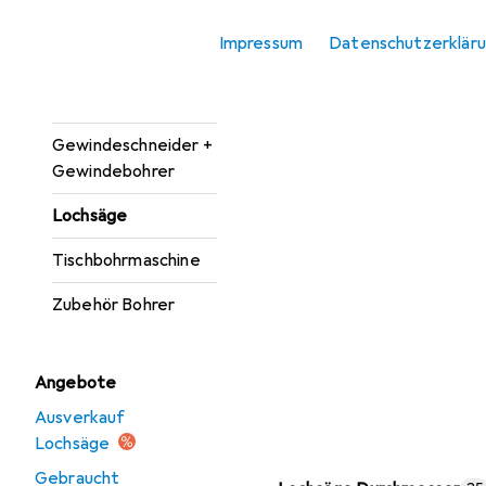
Bohrereinsatz
Impressum
Datenschutzerklär
Bohrmaschine +
Akkuschrauber
Gewindeschneider +
Gewindebohrer
Lochsäge
Tischbohrmaschine
Zubehör Bohrer
Angebote
Ausverkauf
Lochsäge
Gebraucht