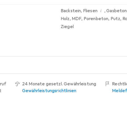
i
Backstein
,
Fliesen
,
Gasbeton
Holz
,
MDF
,
Porenbeton
,
Putz
,
R
Ziegel
ruf
24 Monate gesetzl. Gewährleistung
Rechtl
t
Gewährleistungsrichtlinien
Meldef