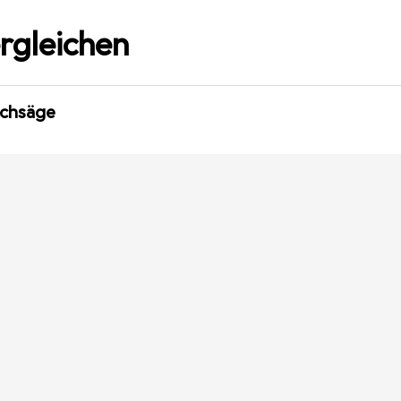
rgleichen
ochsäge