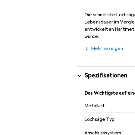
Die schnellste Lochsäge
Lebensdauer im Verglei
entwickelten Hartmetal
wurde.
Mehr anzeigen
Spezifikationen
Das Wichtigste auf eine
Metallart
Lochsäge Typ
Anschlusssystem