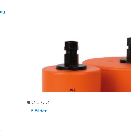
ung
5 Bilder