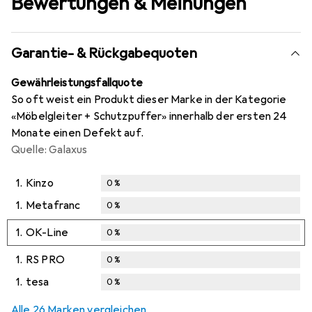
Bewertungen & Meinungen
Garantie- & Rückgabequoten
Gewährleistungsfallquote
So oft weist ein Produkt dieser Marke in der Kategorie
«Möbelgleiter + Schutzpuffer» innerhalb der ersten 24
Monate einen Defekt auf.
Quelle: Galaxus
1.
Kinzo
0
%
1.
Metafranc
0
%
1.
OK-Line
0
%
1.
RS PRO
0
%
1.
tesa
0
%
Alle 26 Marken vergleichen