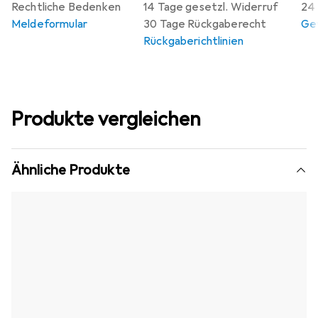
Rechtliche Bedenken
14 Tage gesetzl. Widerruf
24 
Meldeformular
30 Tage Rückgaberecht
Gew
Rückgaberichtlinien
Produkte vergleichen
Ähnliche Produkte