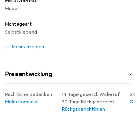
Einsatzbereich
Möbel
Montageart
Selbstklebend
Mehr anzeigen
Preisentwicklung
Rechtliche Bedenken
14 Tage gesetzl. Widerruf
24 
Meldeformular
30 Tage Rückgaberecht
Gew
Rückgaberichtlinien