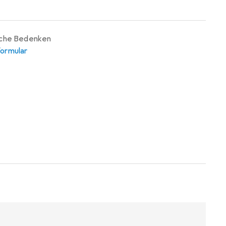
iche Bedenken
ormular