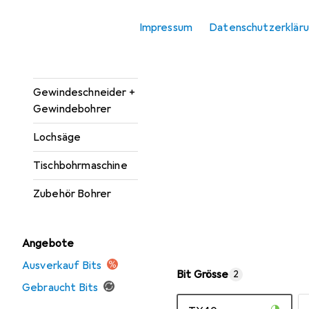
Bohrereinsatz
Impressum
Datenschutzerklär
Bohrmaschine +
Akkuschrauber
Gewindeschneider +
Gewindebohrer
Lochsäge
Tischbohrmaschine
Zubehör Bohrer
Angebote
Ausverkauf Bits
Bit Grösse
2
Gebraucht Bits