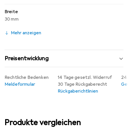
Breite
30 mm
Mehr anzeigen
Preisentwicklung
Rechtliche Bedenken
14 Tage gesetzl. Widerruf
24 
Meldeformular
30 Tage Rückgaberecht
Gew
Rückgaberichtlinien
Produkte vergleichen