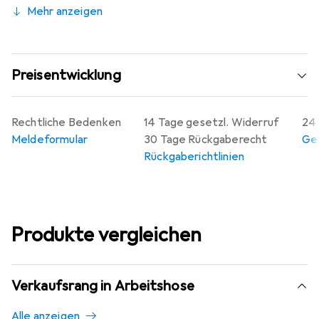
Mehr anzeigen
Preisentwicklung
Rechtliche Bedenken
14 Tage gesetzl. Widerruf
24 
Meldeformular
30 Tage Rückgaberecht
Gew
Rückgaberichtlinien
Produkte vergleichen
Verkaufsrang in Arbeitshose
Alle anzeigen