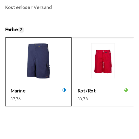
kostenloser Versand
Farbe
2
Marine
Rot/Rot
EUR
37,76
EUR
33,78