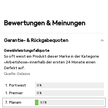
Bewertungen & Meinungen
Garantie- & Rückgabequoten
Gewährleistungsfallquote
So oft weist ein Produkt dieser Marke in der Kategorie
«Arbeitshose» innerhalb der ersten 24 Monate einen
Defekt auf.
Quelle: Galaxus
1.
Portwest
0
%
1.
Premier
0
%
7.
Planam
0,1
%
0,1
%