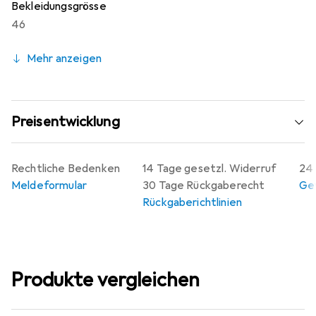
Bekleidungsgrösse
46
Mehr anzeigen
Preisentwicklung
Rechtliche Bedenken
14 Tage gesetzl. Widerruf
24 
Meldeformular
30 Tage Rückgaberecht
Gew
Rückgaberichtlinien
Produkte vergleichen