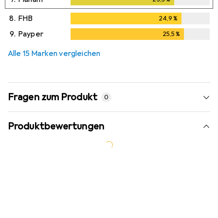
8.
FHB
24,9
%
24,9
%
9.
Payper
25,5
%
25,5
%
Alle 15 Marken vergleichen
Fragen zum Produkt
0
Produktbewertungen