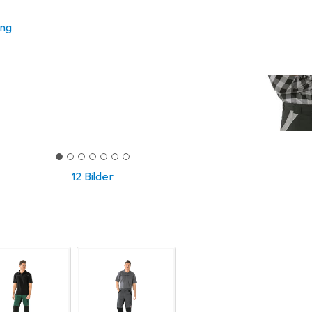
ung
12 Bilder