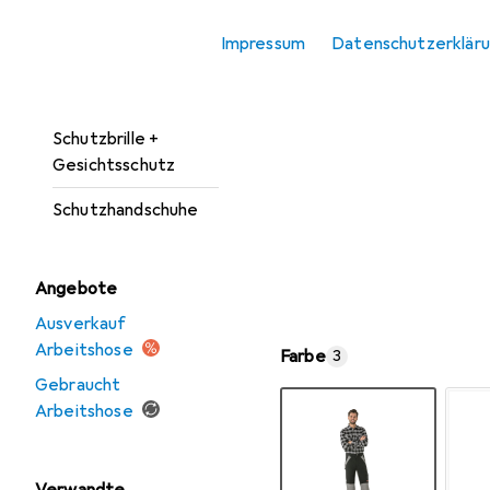
Kopfschutz
Impressum
Datenschutzerklär
Schutzanzug +
Arbeitsoverall
Schutzbrille +
Gesichtsschutz
Schutzhandschuhe
Angebote
Ausverkauf
Arbeitshose
Farbe
3
Gebraucht
Arbeitshose