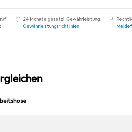
ruf
24 Monate gesetzl. Gewährleistung
Rechtl
t
Gewährleistungsrichtlinien
Meldef
rgleichen
rbeitshose