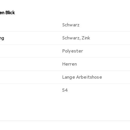
n Blick
Schwarz
ng
Schwarz
,
Zink
Polyester
Herren
Lange Arbeitshose
54