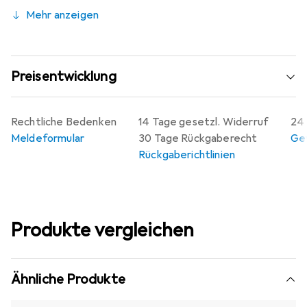
Mehr anzeigen
Preisentwicklung
Rechtliche Bedenken
14 Tage gesetzl. Widerruf
24 
Meldeformular
30 Tage Rückgaberecht
Gew
Rückgaberichtlinien
Produkte vergleichen
Ähnliche Produkte