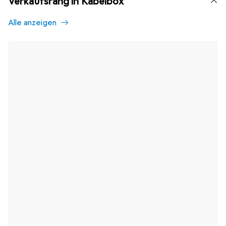
Verkaufsrang in Kabelbox
Alle anzeigen