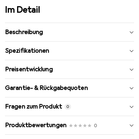
Im Detail
Beschreibung
Spezifikationen
Preisentwicklung
Garantie- & Rückgabequoten
Fragen zum Produkt
0
Produktbewertungen
0