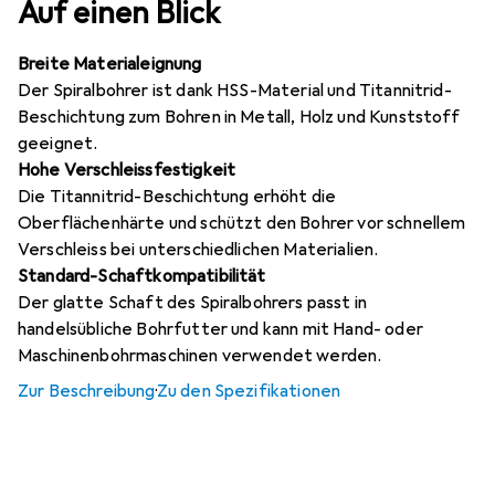
Auf einen Blick
Breite Materialeignung
Der Spiralbohrer ist dank HSS-Material und Titannitrid-
Beschichtung zum Bohren in Metall, Holz und Kunststoff
geeignet.
Hohe Verschleissfestigkeit
Die Titannitrid-Beschichtung erhöht die
Oberflächenhärte und schützt den Bohrer vor schnellem
Verschleiss bei unterschiedlichen Materialien.
Standard-Schaftkompatibilität
Der glatte Schaft des Spiralbohrers passt in
handelsübliche Bohrfutter und kann mit Hand- oder
Maschinenbohrmaschinen verwendet werden.
Zur Beschreibung
·
Zu den Spezifikationen