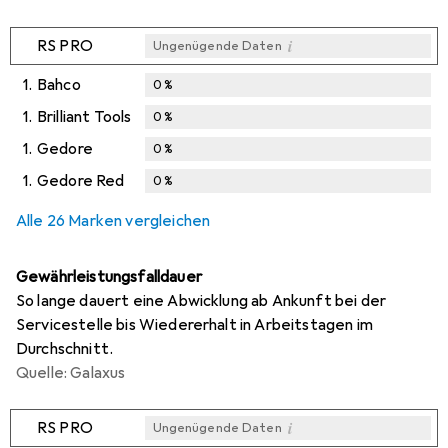
i
RS PRO
Ungenügende Daten
1.
Bahco
0
%
1.
Brilliant Tools
0
%
1.
Gedore
0
%
1.
Gedore Red
0
%
Alle 26 Marken vergleichen
Gewährleistungsfalldauer
So lange dauert eine Abwicklung ab Ankunft bei der
Servicestelle bis Wiedererhalt in Arbeitstagen im
Durchschnitt.
Quelle: Galaxus
i
RS PRO
Ungenügende Daten