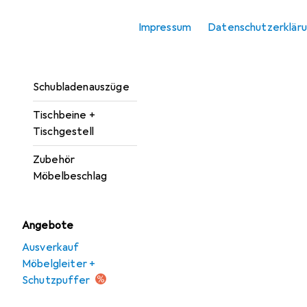
Möbelgriff
Impressum
Datenschutzerklär
Möbelrollen
Möbelscharnier
Schubladenauszüge
Tischbeine +
Tischgestell
Zubehör
Möbelbeschlag
Angebote
Ausverkauf
Möbelgleiter +
Schutzpuffer