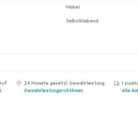
Möbel
Selbstklebend
ruf
24 Monate gesetzl. Gewährleistung
1 zusät
t
Gewährleistungsrichtlinien
Alle An