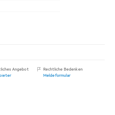
zliches Angebot
Rechtliche Bedenken
bieter
Meldeformular