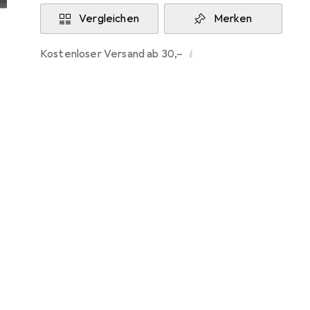
Vergleichen
Merken
i
Kostenloser Versand ab 30,–