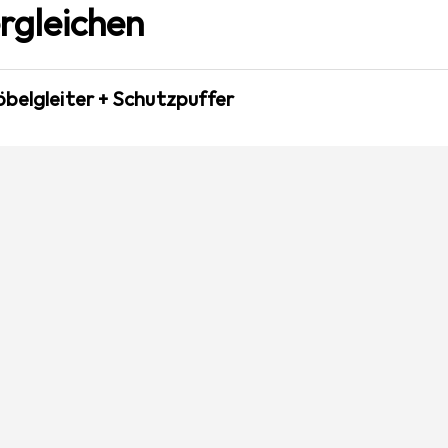
rgleichen
öbelgleiter + Schutzpuffer