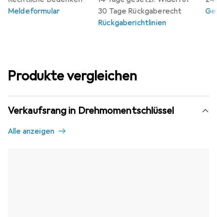
Meldeformular
30 Tage Rückgaberecht
Gew
Rückgaberichtlinien
Produkte vergleichen
Verkaufsrang in Drehmomentschlüssel
Alle anzeigen