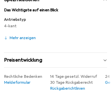
Das Wichtigste auf einen Blick
Antriebstyp
4-kant
Mehr anzeigen
Preisentwicklung
Rechtliche Bedenken
14 Tage gesetzl. Widerruf
24 
Meldeformular
30 Tage Rückgaberecht
Gew
Rückgaberichtlinien