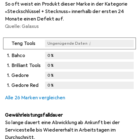
So oft weist ein Produkt dieser Marke in der Kategorie
«Steckschlüssel + Stecknuss» innerhalb der ersten 24
Monate einen Defekt auf.
Quelle: Galaxus
i
Teng Tools
Ungenügende Daten
1.
Bahco
0
%
1.
Brilliant Tools
0
%
1.
Gedore
0
%
1.
Gedore Red
0
%
Alle 26 Marken vergleichen
Gewährleistungsfalldauer
So lange dauert eine Abwicklung ab Ankunft bei der
Servicestelle bis Wiedererhalt in Arbeitstagen im
Durchschnitt.