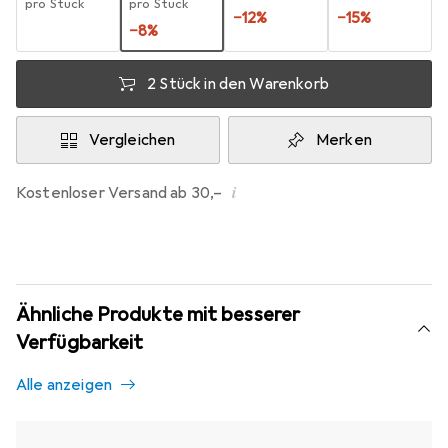
pro Stück
pro Stück
−
12
%
−
15
%
−
8
%
2 Stück in den Warenkorb
Vergleichen
Merken
i
Kostenloser Versand ab 30,–
Ähnliche Produkte mit besserer
Verfügbarkeit
Alle anzeigen