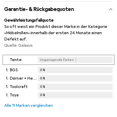
Garantie- & Rückgabequoten
Gewährleistungsfallquote
So oft weist ein Produkt dieser Marke in der Kategorie
«Möbelrollen» innerhalb der ersten 24 Monate einen
Defekt auf.
Quelle: Galaxus
i
Tente
Ungenügende Daten
1.
BGS
0
%
1.
Dörner + Helmer
0
%
1.
Toolcraft
0
%
1.
Toya
0
%
Alle 11 Marken vergleichen