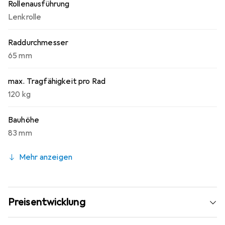
Rollenausführung
Lenkrolle
Raddurchmesser
65 mm
max. Tragfähigkeit pro Rad
120 kg
Bauhöhe
83 mm
Mehr anzeigen
Preisentwicklung