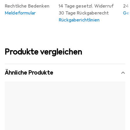
Rechtliche Bedenken
14 Tage gesetzl. Widerruf
24 
Meldeformular
30 Tage Rückgaberecht
Gew
Rückgaberichtlinien
Produkte vergleichen
Ähnliche Produkte