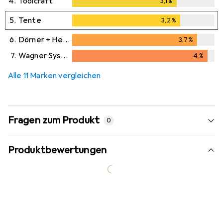
4.
Toolcraft
3,1
%
3,1
%
5.
Tente
3,2
%
3,2
%
6.
Dörner + Helmer
3,7
%
3,7
%
7.
Wagner System
4
%
4
%
Alle 11 Marken vergleichen
Fragen zum Produkt
0
Produktbewertungen