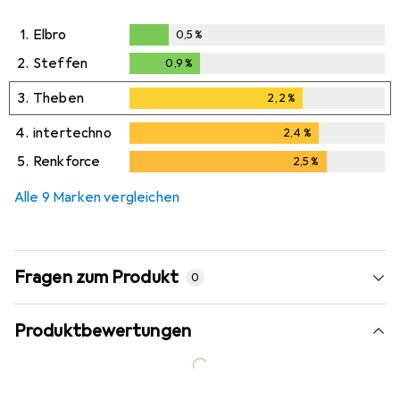
1.
Elbro
0,5
%
0,5
%
2.
Steffen
0,9
%
0,9
%
3.
Theben
2,2
%
2,2
%
4.
intertechno
2,4
%
2,4
%
5.
Renkforce
2,5
%
2,5
%
Alle 9 Marken vergleichen
Fragen zum Produkt
0
Produktbewertungen