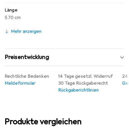
Länge
5.70 cm
Mehr anzeigen
Preisentwicklung
Rechtliche Bedenken
14 Tage gesetzl. Widerruf
24 
Meldeformular
30 Tage Rückgaberecht
Gew
Rückgaberichtlinien
Produkte vergleichen