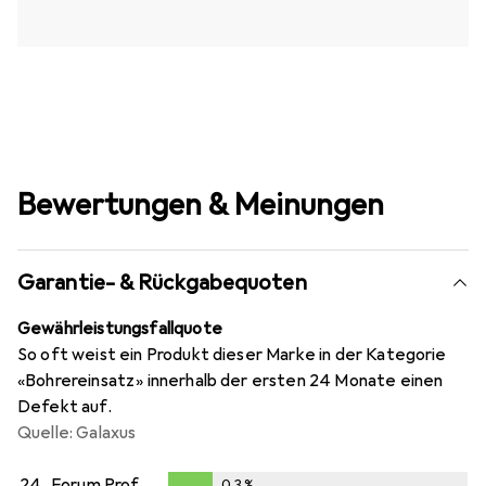
Bewertungen & Meinungen
Garantie- & Rückgabequoten
Gewährleistungsfallquote
So oft weist ein Produkt dieser Marke in der Kategorie
«Bohrereinsatz» innerhalb der ersten 24 Monate einen
Defekt auf.
Quelle: Galaxus
24.
Forum Professional Solutions
0,3
%