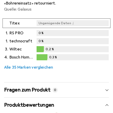
«Bohrereinsatz» retourniert.
Quelle: Galaxus
i
Titex
Ungenügende Daten
1.
RS PRO
0
%
1.
technocraft
0
%
3.
Wiltec
0,2
%
0,2
%
4.
Bosch Home & Garden
0,3
%
0,3
%
Alle 35 Marken vergleichen
Fragen zum Produkt
0
Produktbewertungen