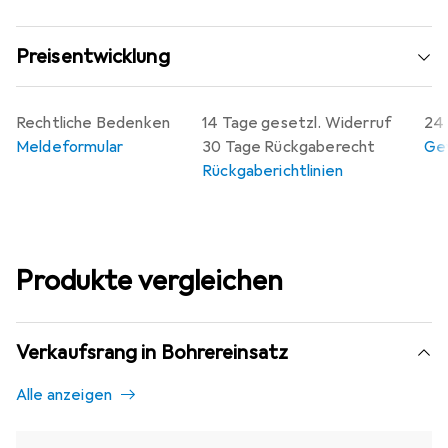
Preisentwicklung
Rechtliche Bedenken
14 Tage gesetzl. Widerruf
24 
Meldeformular
30 Tage Rückgaberecht
Gew
Rückgaberichtlinien
Produkte vergleichen
Verkaufsrang in Bohrereinsatz
Alle anzeigen