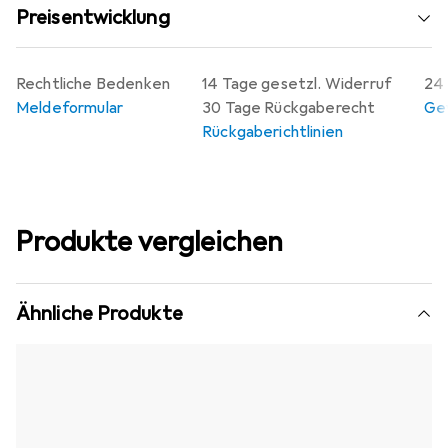
Preisentwicklung
Rechtliche Bedenken
14 Tage gesetzl. Widerruf
24 
Meldeformular
30 Tage Rückgaberecht
Gew
Rückgaberichtlinien
Produkte vergleichen
Ähnliche Produkte