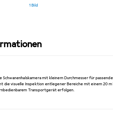
1 Bild
ormationen
che Schwanenhalskamera mit kleinem Durchmesser für passend
 die visuelle Inspektion entlegener Bereiche mit einem 20 m 
ernbedienbarem Transportgerät erfolgen.