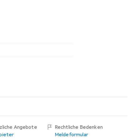
tzliche Angebote
Rechtliche Bedenken
bieter
Meldeformular