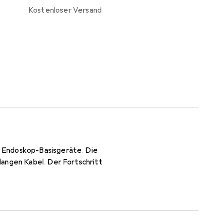
kostenloser Versand
e Endoskop-Basisgeräte. Die
langen Kabel. Der Fortschritt