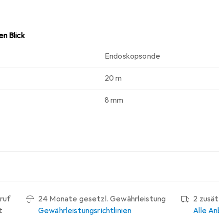
n Blick
Endoskopsonde
20 m
8 mm
ruf
24 Monate gesetzl. Gewährleistung
2 zusä
t
Gewährleistungsrichtlinien
Alle An