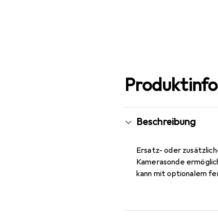
Produktinf
Beschreibung
Ersatz- oder zusätzli
Kamerasonde ermöglicht
kann mit optionalem f