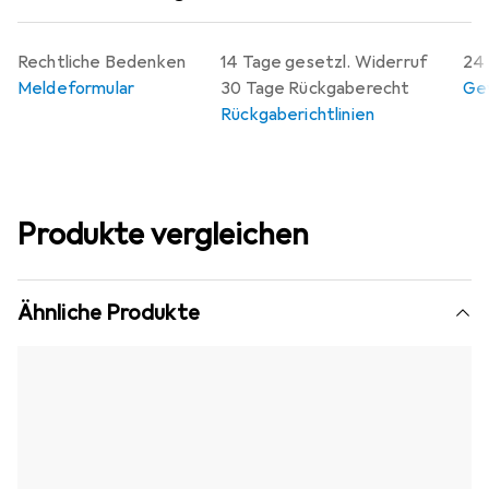
Rechtliche Bedenken
14 Tage gesetzl. Widerruf
24 
Meldeformular
30 Tage Rückgaberecht
Gew
Rückgaberichtlinien
Produkte vergleichen
Ähnliche Produkte