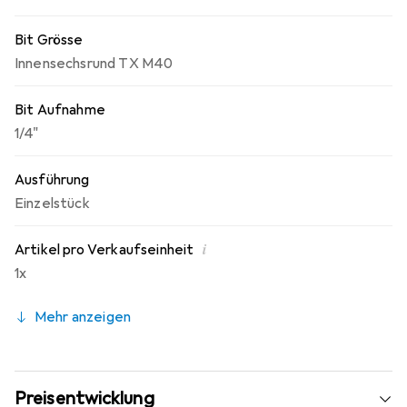
Bit Grösse
Innensechsrund TX M40
Bit Aufnahme
1/4"
Ausführung
Einzelstück
i
Artikel pro Verkaufseinheit
1x
Mehr anzeigen
Preisentwicklung