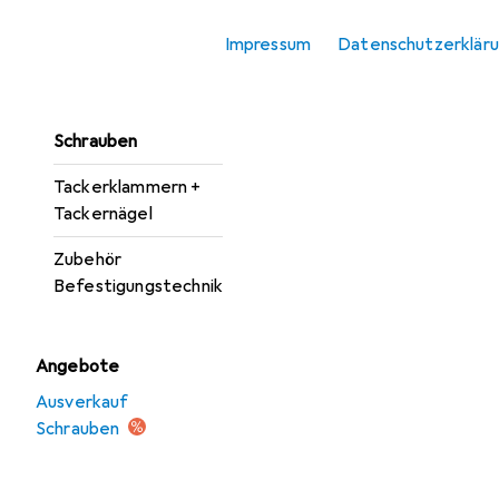
Unterlegscheiben
Impressum
Datenschutzerklär
Nägel
Nieten
Schrauben
Tackerklammern +
Tackernägel
Zubehör
Befestigungstechnik
Angebote
Ausverkauf
Schrauben