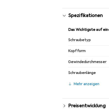
Stück erhältlich, was s
Spezifikationen
Das Wichtigste auf eine
Schraubetyp
Kopfform
Gewindedurchmesser
Schraubenlänge
Mehr anzeigen
Preisentwicklung