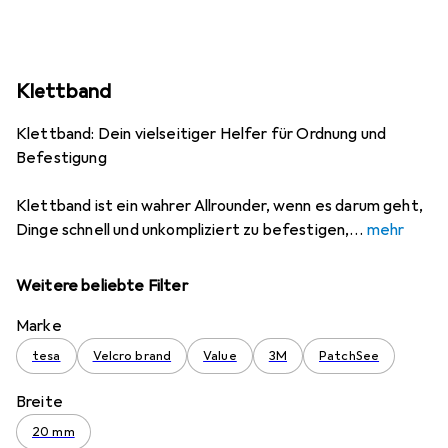
Klettband
Klettband: Dein vielseitiger Helfer für Ordnung und
Befestigung
Klettband ist ein wahrer Allrounder, wenn es darum geht,
Dinge schnell und unkompliziert zu befestigen,
mehr
Weitere beliebte Filter
Marke
tesa
Velcro brand
Value
3M
PatchSee
Breite
20 mm