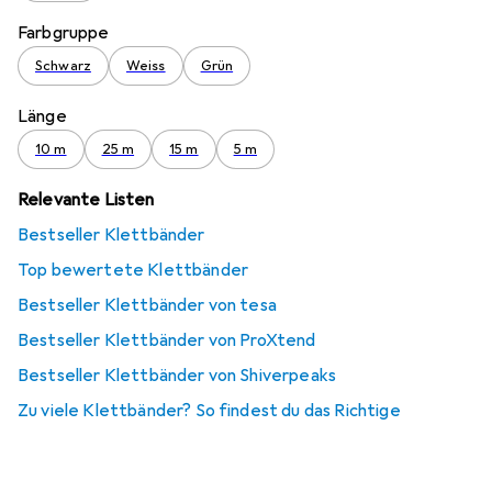
Farbgruppe
Schwarz
Weiss
Grün
Länge
10 m
25 m
15 m
5 m
Relevante Listen
Bestseller Klettbänder
Top bewertete Klettbänder
Bestseller Klettbänder von tesa
Bestseller Klettbänder von ProXtend
Bestseller Klettbänder von Shiverpeaks
Zu viele Klettbänder? So findest du das Richtige