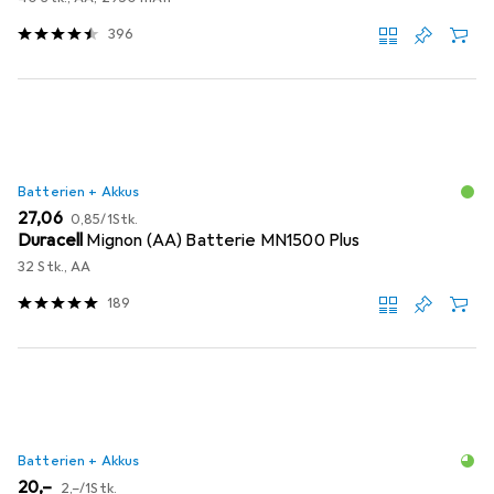
396
Batterien + Akkus
EUR
EUR
27,06
0,85
/
1Stk.
Duracell
Mignon (AA) Batterie MN1500 Plus
32 Stk., AA
189
Batterien + Akkus
EUR
EUR
20,–
2,–
/
1Stk.