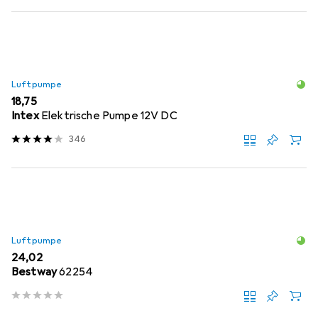
Luftpumpe
EUR
18,75
Intex
Elektrische Pumpe 12V DC
346
Luftpumpe
EUR
24,02
Bestway
62254