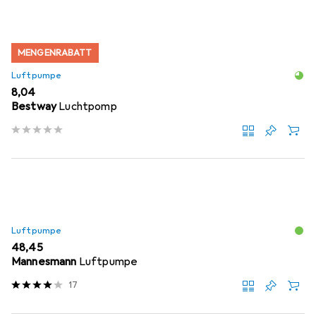
MENGENRABATT
Luftpumpe
EUR
8,04
Bestway
Luchtpomp
Luftpumpe
EUR
48,45
Mannesmann
Luftpumpe
17