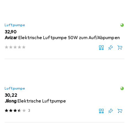
Luftpumpe
EUR
32,90
Avizar
Elektrische Luftpumpe 50W zum Auf/Abpumpen
Luftpumpe
EUR
30,22
Jilong
Elektrische Luftpumpe
3