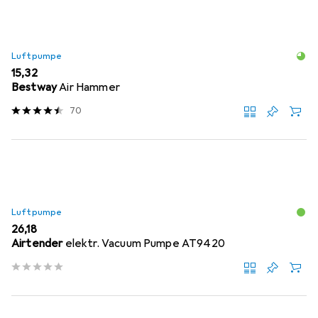
Luftpumpe
EUR
15,32
Bestway
Air Hammer
70
Luftpumpe
EUR
26,18
Airtender
elektr. Vacuum Pumpe AT9420