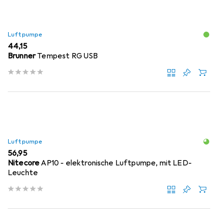
Luftpumpe
EUR
44,15
Brunner
Tempest RG USB
Luftpumpe
EUR
56,95
Nitecore
AP10 - elektronische Luftpumpe, mit LED-
Leuchte