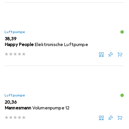
Luftpumpe
EUR
38,39
Happy People
Elektronische Luftpumpe
Luftpumpe
EUR
20,36
Mannesmann
Volumenpumpe 12