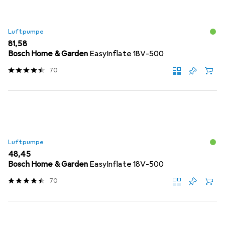
Luftpumpe
EUR
81,58
Bosch Home & Garden
EasyInflate 18V-500
70
Luftpumpe
EUR
48,45
Bosch Home & Garden
EasyInflate 18V-500
70