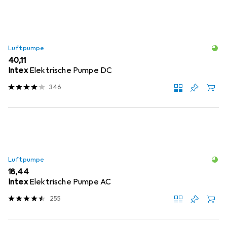
Luftpumpe
EUR
40,11
Intex
Elektrische Pumpe DC
346
Luftpumpe
EUR
18,44
Intex
Elektrische Pumpe AC
255