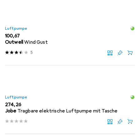
Luftpumpe
EUR
100,67
Outwell
Wind Gust
5
Luftpumpe
EUR
274,26
Jobe
Tragbare elektrische Luftpumpe mit Tasche