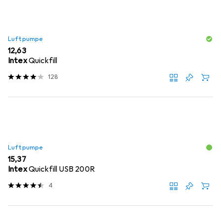
Luftpumpe
EUR
12,63
Intex
Quickfill
128
Luftpumpe
EUR
15,37
Intex
Quickfill USB 200R
4