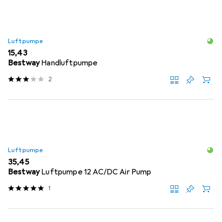
Luftpumpe
EUR
15,43
Bestway
Handluftpumpe
2
Luftpumpe
EUR
35,45
Bestway
Luftpumpe 12 AC/DC Air Pump
1