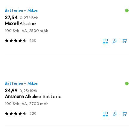
Batterien + Akkus
EUR
EUR
27,54
0,27
/
1Stk.
Maxell
Alkaline
100 Stk., AA, 2500 mAh
653
Batterien + Akkus
EUR
EUR
24,99
0,25
/
1Stk.
Ansmann
Alkaline Batterie
100 Stk., AA, 2700 mAh
229