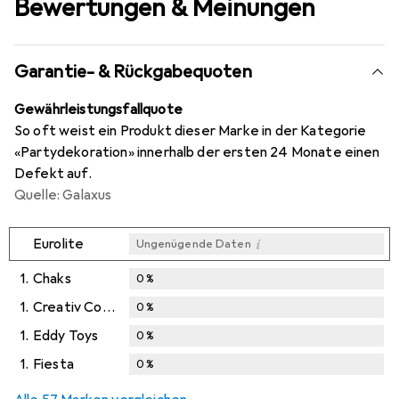
Bewertungen & Meinungen
Garantie- & Rückgabequoten
Gewährleistungsfallquote
So oft weist ein Produkt dieser Marke in der Kategorie
«Partydekoration» innerhalb der ersten 24 Monate einen
Defekt auf.
Quelle: Galaxus
i
Eurolite
Ungenügende Daten
1.
Chaks
0
%
1.
Creativ Company
0
%
1.
Eddy Toys
0
%
1.
Fiesta
0
%