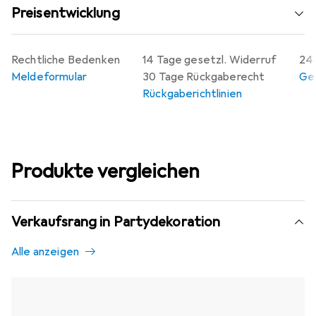
Preisentwicklung
Rechtliche Bedenken
14 Tage gesetzl. Widerruf
24 
Meldeformular
30 Tage Rückgaberecht
Gew
Rückgaberichtlinien
Produkte vergleichen
Verkaufsrang in Partydekoration
Alle anzeigen