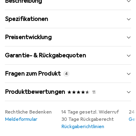
Beschreibung
Spezifikationen
Preisentwicklung
Garantie- & Rückgabequoten
Fragen zum Produkt
4
Produktbewertungen
11
Rechtliche Bedenken
14 Tage gesetzl. Widerruf
24 
Meldeformular
30 Tage Rückgaberecht
Gew
Rückgaberichtlinien