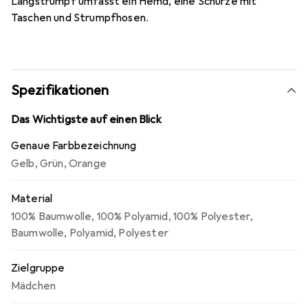
Langstrumpf umfasst ein Hemd, eine Schürze mit
Taschen und Strumpfhosen.
Spezifikationen
Das Wichtigste auf einen Blick
Genaue Farbbezeichnung
Gelb
,
Grün
,
Orange
Material
100% Baumwolle
,
100% Polyamid
,
100% Polyester
,
Baumwolle
,
Polyamid
,
Polyester
Zielgruppe
Mädchen