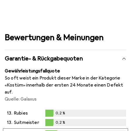
Bewertungen & Meinungen
Garantie- & Rückgabequoten
Gewährleistungsfallquote
So oft weist ein Produkt dieser Marke in der Kategorie
«Kostüm» innerhalb der ersten 24 Monate einen Defekt
auf.
Quelle: Galaxus
13.
Rubies
0,2
%
0,2
%
13.
Suitmeister
0,2
%
0,2
%