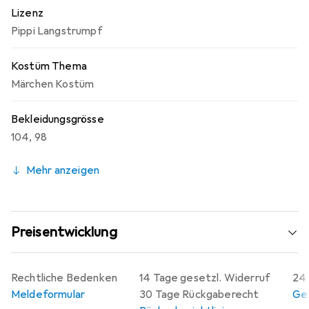
Lizenz
Pippi Langstrumpf
Kostüm Thema
Märchen Kostüm
Bekleidungsgrösse
104
,
98
Mehr anzeigen
Preisentwicklung
Rechtliche Bedenken
14 Tage gesetzl. Widerruf
24 
Meldeformular
30 Tage Rückgaberecht
Gew