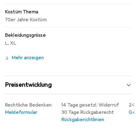
Kostüm Thema
70er Jahre Kostüm
Bekleidungsgrösse
L
,
XL
Mehr anzeigen
Preisentwicklung
Rechtliche Bedenken
14 Tage gesetzl. Widerruf
24 
Meldeformular
30 Tage Rückgaberecht
Gew
Rückgaberichtlinien