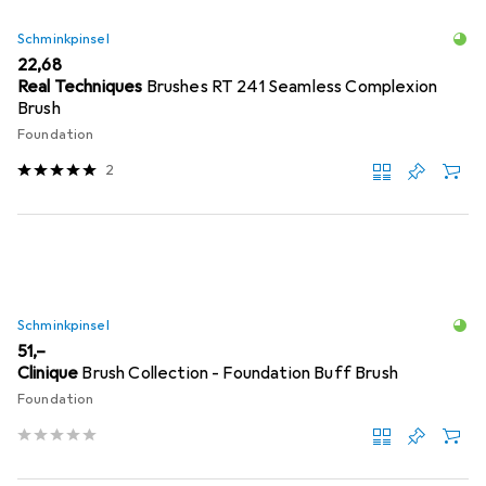
Schminkpinsel
EUR
22,68
Real Techniques
Brushes RT 241 Seamless Complexion
Brush
Foundation
2
Schminkpinsel
EUR
51,–
Clinique
Brush Collection - Foundation Buff Brush
Foundation