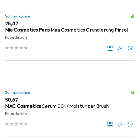
Schminkpinsel
EUR
25,47
Mia Cosmetics Paris
Maa Cosmetics Grundierung Pinsel
Foundation
Schminkpinsel
EUR
50,67
MAC Cosmetics
Serum 001 / Moisturizer Brush
Foundation