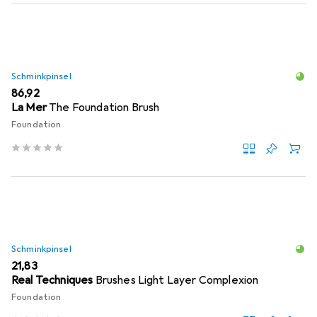
Schminkpinsel
EUR
86,92
La Mer
The Foundation Brush
Foundation
Schminkpinsel
EUR
21,83
Real Techniques
Brushes Light Layer Complexion
Foundation