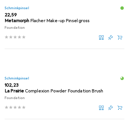
Schminkpinsel
EUR
22,59
Metamorph
Flacher Make-up Pinsel gross
Foundation
Schminkpinsel
EUR
102,23
La Prairie
Complexion Powder Foundation Brush
Foundation