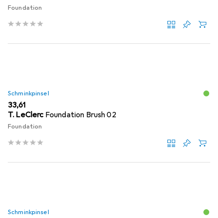
Foundation
Schminkpinsel
EUR
33,61
T. LeClerc
Foundation Brush 02
Foundation
Schminkpinsel