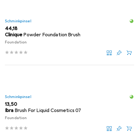
Schminkpinsel
EUR
44,18
Clinique
Powder Foundation Brush
Foundation
Schminkpinsel
EUR
13,50
Ibra
Brush For Liquid Cosmetics 07
Foundation