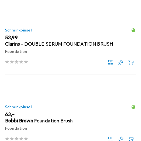
Schminkpinsel
EUR
53,99
Clarins
- DOUBLE SERUM FOUNDATION BRUSH
Foundation
Schminkpinsel
EUR
63,–
Bobbi Brown
Foundation Brush
Foundation