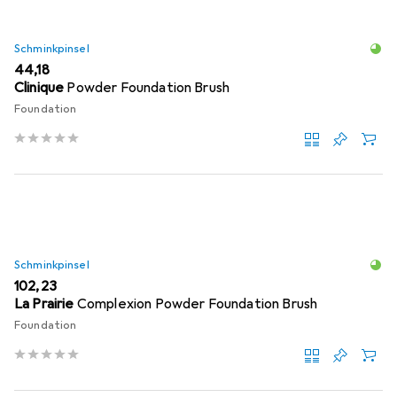
Schminkpinsel
EUR
44,18
Clinique
Powder Foundation Brush
Foundation
Schminkpinsel
EUR
102,23
La Prairie
Complexion Powder Foundation Brush
Foundation