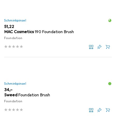
Schminkpinsel
EUR
51,22
MAC Cosmetics
190 Foundation Brush
Foundation
Schminkpinsel
EUR
34,–
Sweed
Foundation Brush
Foundation