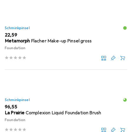
Schminkpinsel
EUR
22,59
Metamorph
Flacher Make-up Pinsel gross
Foundation
Schminkpinsel
EUR
96,55
La Prairie
Complexion Liquid Foundation Brush
Foundation