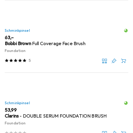
Schminkpinsel
EUR
63,–
Bobbi Brown
Full Coverage Face Brush
Foundation
5
Schminkpinsel
EUR
53,99
Clarins
- DOUBLE SERUM FOUNDATION BRUSH
Foundation