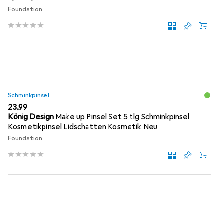
Foundation
Schminkpinsel
EUR
23,99
König Design
Make up Pinsel Set 5 tlg Schminkpinsel
Kosmetikpinsel Lidschatten Kosmetik Neu
Foundation