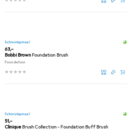
Schminkpinsel
EUR
63,–
Bobbi Brown
Foundation Brush
Foundation
Schminkpinsel
EUR
51,–
Clinique
Brush Collection - Foundation Buff Brush