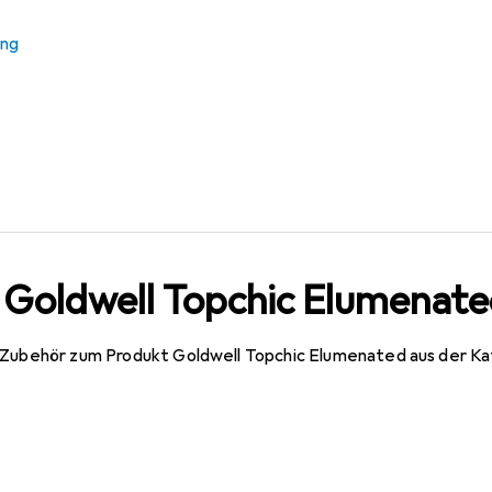
ung
 Goldwell Topchic Elumenat
 Zubehör zum Produkt Goldwell Topchic Elumenated aus der K