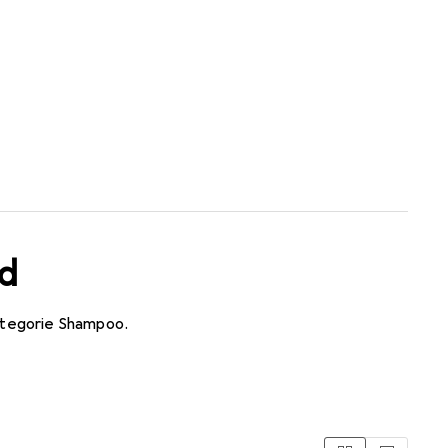
ed
ategorie Shampoo.