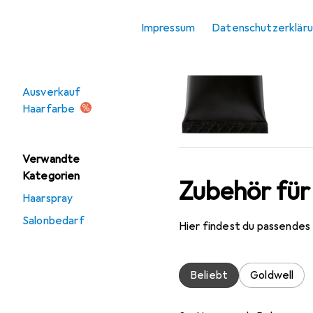
Haarspray
Impressum
Datenschutzerklär
Angebote
Ausverkauf
Haarfarbe
Verwandte
Kategorien
Zubehör für
Haarspray
Salonbedarf
Hier findest du passendes
Beliebt
Goldwell