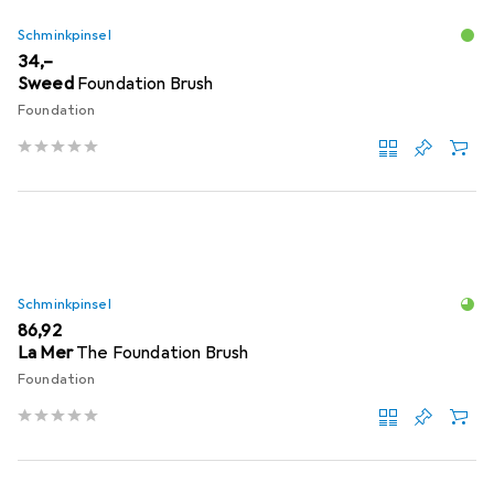
Schminkpinsel
EUR
34,–
Sweed
Foundation Brush
Foundation
Schminkpinsel
EUR
86,92
La Mer
The Foundation Brush
Foundation