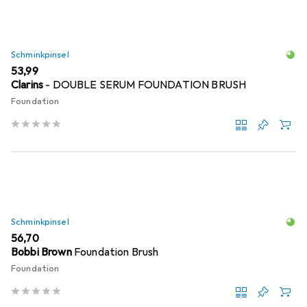
Schminkpinsel
EUR
53,99
Clarins
- DOUBLE SERUM FOUNDATION BRUSH
Foundation
Schminkpinsel
EUR
56,70
Bobbi Brown
Foundation Brush
Foundation