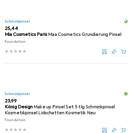
Schminkpinsel
EUR
25,44
Mia Cosmetics Paris
Maa Cosmetics Grundierung Pinsel
Foundation
Schminkpinsel
EUR
23,99
König Design
Make up Pinsel Set 5 tlg Schminkpinsel
Kosmetikpinsel Lidschatten Kosmetik Neu
Foundation