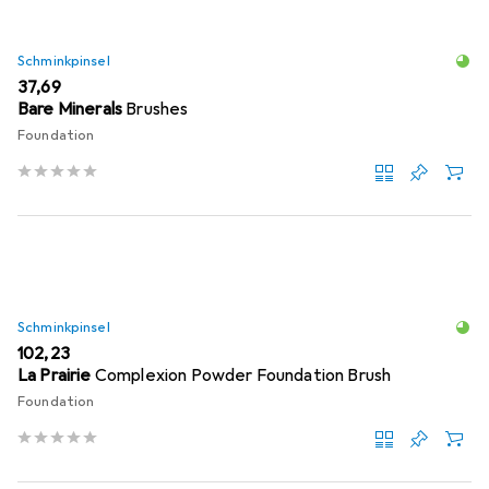
Schminkpinsel
EUR
37,69
Bare Minerals
Brushes
Foundation
Schminkpinsel
EUR
102,23
La Prairie
Complexion Powder Foundation Brush
Foundation