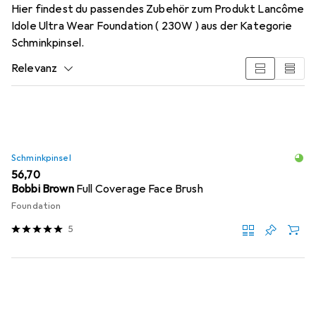
Hier findest du passendes Zubehör zum Produkt Lancôme
Idole Ultra Wear Foundation ( 230W ) aus der Kategorie
Schminkpinsel.
Relevanz
Produktliste
Schminkpinsel
EUR
56,70
Bobbi Brown
Full Coverage Face Brush
Foundation
5