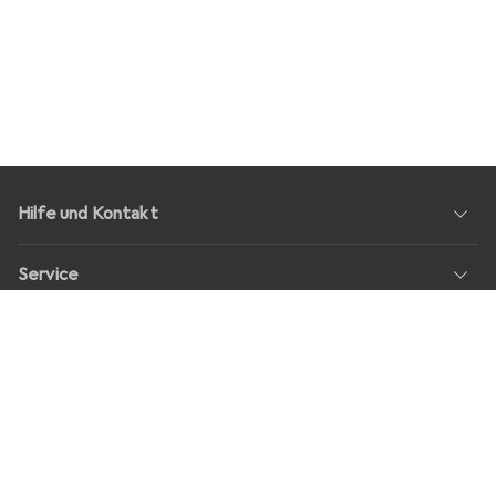
Hilfe und Kontakt
Service
Über Uns
Rückgabe
Soziale Medien