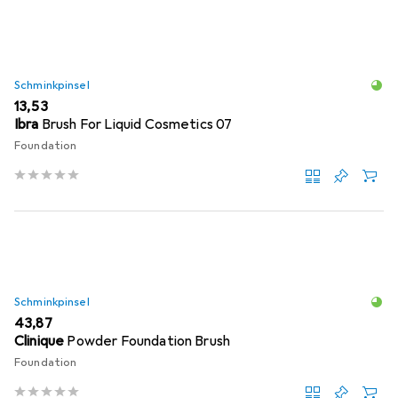
Schminkpinsel
EUR
13,53
Ibra
Brush For Liquid Cosmetics 07
Foundation
Schminkpinsel
EUR
43,87
Clinique
Powder Foundation Brush
Foundation