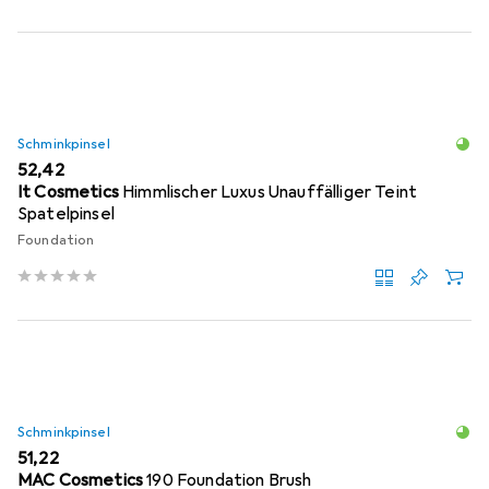
Schminkpinsel
EUR
52,42
It Cosmetics
Himmlischer Luxus Unauffälliger Teint
Spatelpinsel
Foundation
Schminkpinsel
EUR
51,22
MAC Cosmetics
190 Foundation Brush