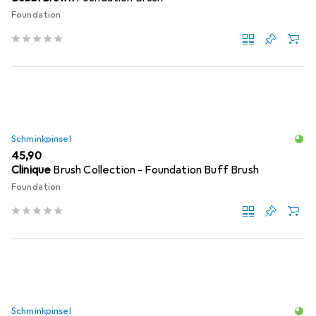
Foundation
Schminkpinsel
EUR
45,90
Clinique
Brush Collection - Foundation Buff Brush
Foundation
Schminkpinsel