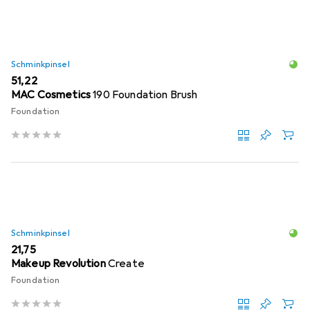
Schminkpinsel
EUR
51,22
MAC Cosmetics
190 Foundation Brush
Foundation
Schminkpinsel
EUR
21,75
Makeup Revolution
Create
Foundation