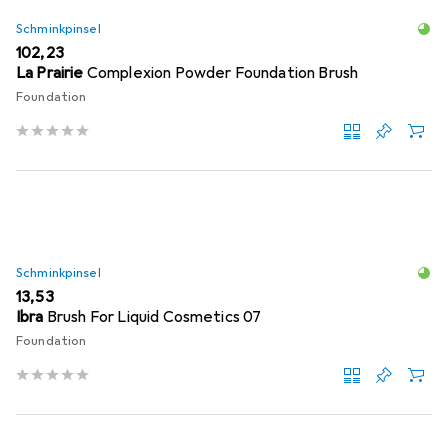
Schminkpinsel
EUR
102,23
La Prairie
Complexion Powder Foundation Brush
Foundation
Schminkpinsel
EUR
13,53
Ibra
Brush For Liquid Cosmetics 07
Foundation