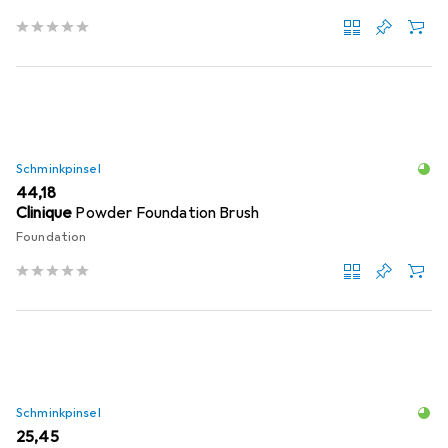
Schminkpinsel
EUR
44,18
Clinique
Powder Foundation Brush
Foundation
Schminkpinsel
EUR
25,45