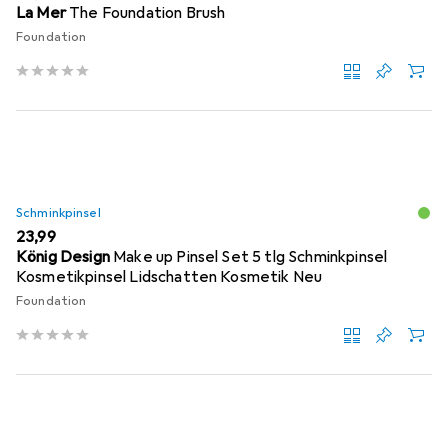
La Mer
The Foundation Brush
Foundation
Schminkpinsel
EUR
23,99
König Design
Make up Pinsel Set 5 tlg Schminkpinsel
Kosmetikpinsel Lidschatten Kosmetik Neu
Foundation