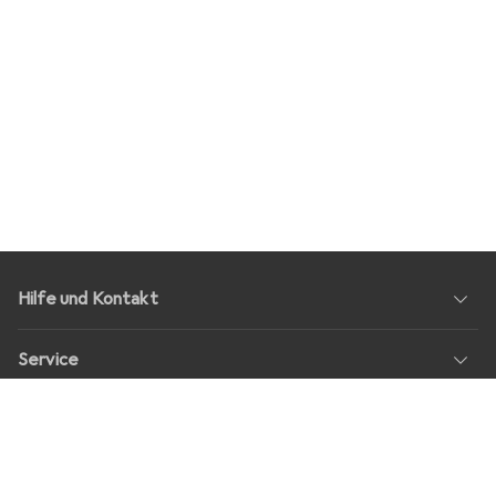
Hilfe und Kontakt
Service
Über Uns
Rückgabe