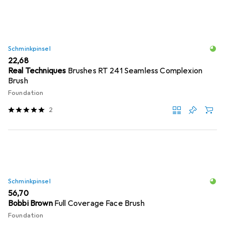
Schminkpinsel
EUR
22,68
Real Techniques
Brushes RT 241 Seamless Complexion
Brush
Foundation
2
Schminkpinsel
EUR
56,70
Bobbi Brown
Full Coverage Face Brush
Foundation