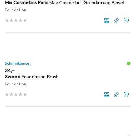
Mia Cosmetics Paris
Maa Cosmetics Grundierung Pinsel
Foundation
Schminkpinsel
EUR
34,–
Sweed
Foundation Brush
Foundation