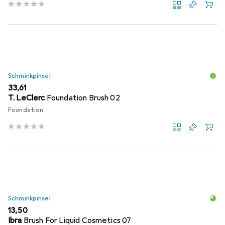
Schminkpinsel
EUR
33,61
T. LeClerc
Foundation Brush 02
Foundation
Schminkpinsel
EUR
13,50
Ibra
Brush For Liquid Cosmetics 07