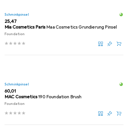
Schminkpinsel
EUR
25,47
Mia Cosmetics Paris
Maa Cosmetics Grundierung Pinsel
Foundation
Schminkpinsel
EUR
60,01
MAC Cosmetics
190 Foundation Brush
Foundation