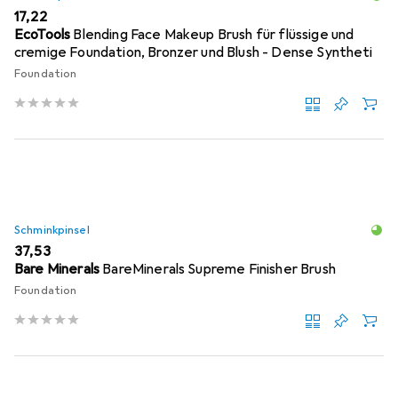
EUR
17,22
EcoTools
Blending Face Makeup Brush für flüssige und
cremige Foundation, Bronzer und Blush - Dense Syntheti
Foundation
Schminkpinsel
EUR
37,53
Bare Minerals
BareMinerals Supreme Finisher Brush
Foundation