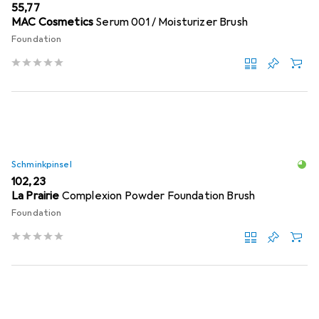
EUR
55,77
MAC Cosmetics
Serum 001 / Moisturizer Brush
Foundation
Schminkpinsel
EUR
102,23
La Prairie
Complexion Powder Foundation Brush
Foundation