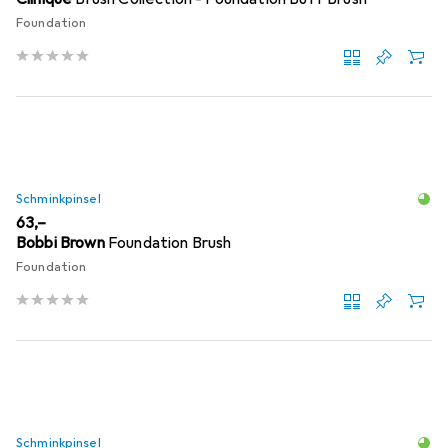
Foundation
Schminkpinsel
EUR
63,–
Bobbi Brown
Foundation Brush
Foundation
Schminkpinsel