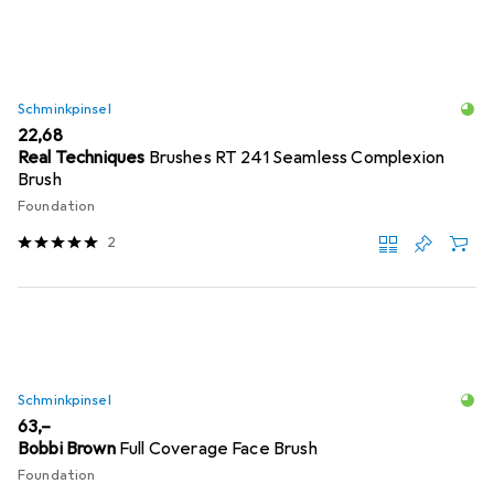
Schminkpinsel
EUR
22,68
Real Techniques
Brushes RT 241 Seamless Complexion
Brush
Foundation
2
Schminkpinsel
EUR
63,–
Bobbi Brown
Full Coverage Face Brush
Foundation