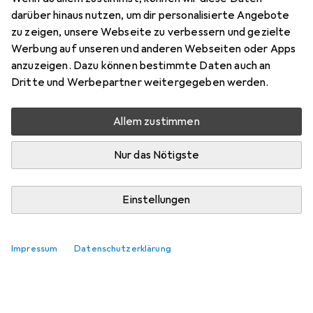
darüber hinaus nutzen, um dir personalisierte Angebote
zu zeigen, unsere Webseite zu verbessern und gezielte
Werbung auf unseren und anderen Webseiten oder Apps
anzuzeigen. Dazu können bestimmte Daten auch an
Dritte und Werbepartner weitergegeben werden.
Noch keine Diskussionen
Die Galaxus Community freut sich auf deinen
Allem zustimmen
Beitrag
Nur das Nötigste
Einstellungen
Impressum
Datenschutzerklärung