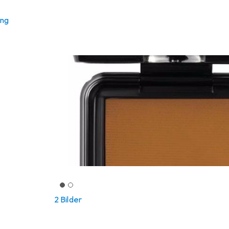
ung
2 Bilder