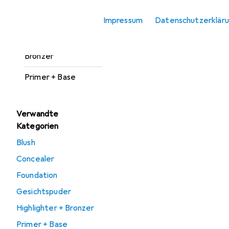
Foundation
Impressum
Datenschutzerklär
Gesichtspuder
Highlighter +
Bronzer
Primer + Base
Verwandte
Kategorien
Blush
Concealer
Foundation
Gesichtspuder
Highlighter + Bronzer
Primer + Base