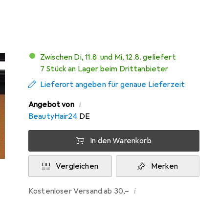
Mehr von Nouba
Zwischen Di, 11.8. und Mi, 12.8. geliefert
7 Stück an Lager beim Drittanbieter
Lieferort angeben für genaue Lieferzeit
i
Angebot von
BeautyHair24
DE
In den Warenkorb
Vergleichen
Merken
i
Kostenloser Versand ab 30,–