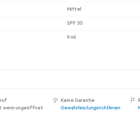
Mittel
SPF 30
9 ml
ruf
Keine Garantie
t wenn ungeöffnet
Gewährleistungsrichtlinien