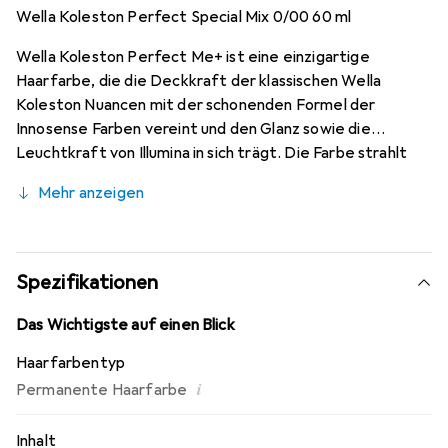
Wella Koleston Perfect Special Mix 0/00 60 ml
Wella Koleston Perfect Me+ ist eine einzigartige
Haarfarbe, die die Deckkraft der klassischen Wella
Koleston Nuancen mit der schonenden Formel der
Innosense Farben vereint und den Glanz sowie die
Leuchtkraft von Illumina in sich trägt. Die Farbe strahlt
intensiv, wirkt dabei jedoch viel natürlicher, da sie nicht
Mehr anzeigen
plakativ ist.
Spezifikationen
Das Wichtigste auf einen Blick
Haarfarbentyp
i
Permanente Haarfarbe
Inhalt