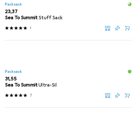
Packsack
EUR
23,37
Sea To Summit
Stuff Sack
1
Packsack
EUR
31,55
Sea To Summit
Ultra-Sil
7