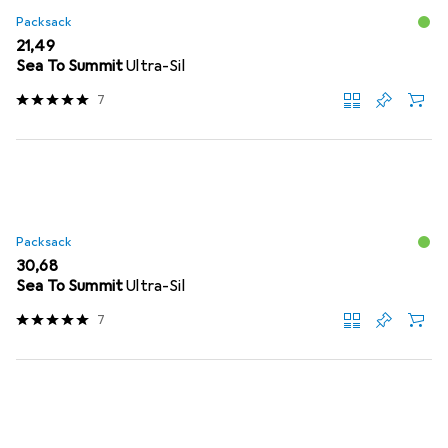
Packsack
EUR
21,49
Sea To Summit
Ultra-Sil
7
Packsack
EUR
30,68
Sea To Summit
Ultra-Sil
7