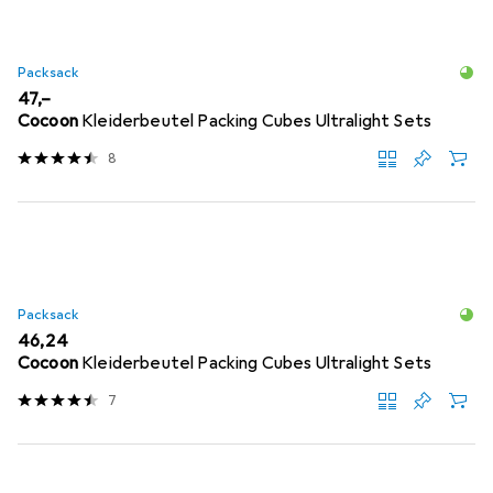
Packsack
EUR
47,–
Cocoon
Kleiderbeutel Packing Cubes Ultralight Sets
8
Packsack
EUR
46,24
Cocoon
Kleiderbeutel Packing Cubes Ultralight Sets
7