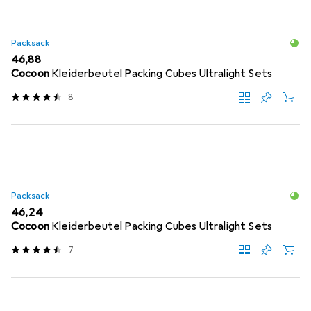
Packsack
EUR
46,88
Cocoon
Kleiderbeutel Packing Cubes Ultralight Sets
8
Packsack
EUR
46,24
Cocoon
Kleiderbeutel Packing Cubes Ultralight Sets
7