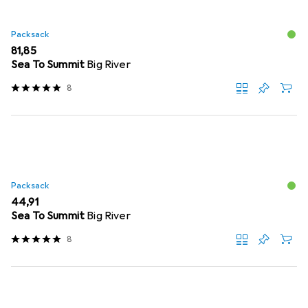
Packsack
EUR
81,85
Sea To Summit
Big River
8
Packsack
EUR
44,91
Sea To Summit
Big River
8