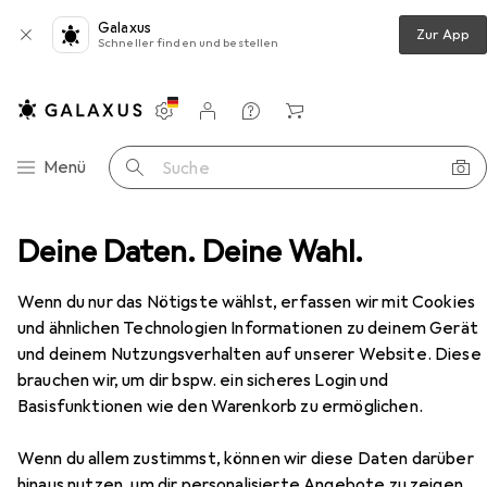
Galaxus
Zur App
Schneller finden und bestellen
Einstellungen
Kundenkonto
Vergleichslisten
Merklisten
Warenkorb
Navigation nach Kategorien
Menü
Suche
les in Mode
Deine Daten. Deine Wahl.
Taschen
Tasche
Ogio Fuse Duffel
Zubehör
Wenn du nur das Nötigste wählst, erfassen wir mit Cookies
und ähnlichen Technologien Informationen zu deinem Gerät
EUR
85,22
und deinem Nutzungsverhalten auf unserer Website. Diese
Ogio
Fuse Duffel
brauchen wir, um dir bspw. ein sicheres Login und
50 l
Basisfunktionen wie den Warenkorb zu ermöglichen.
Wenn du allem zustimmst, können wir diese Daten darüber
hinaus nutzen, um dir personalisierte Angebote zu zeigen,