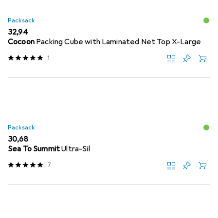
Packsack
EUR
32,94
Cocoon
Packing Cube with Laminated Net Top X-Large
1
Packsack
EUR
30,68
Sea To Summit
Ultra-Sil
7