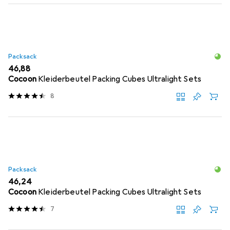
Packsack
EUR
46,88
Cocoon
Kleiderbeutel Packing Cubes Ultralight Sets
8
Packsack
EUR
46,24
Cocoon
Kleiderbeutel Packing Cubes Ultralight Sets
7