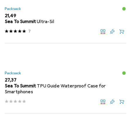
Packsack
EUR
21,49
Sea To Summit
Ultra-Sil
7
Packsack
EUR
27,37
Sea To Summit
TPU Guide Waterproof Case for
Smartphones