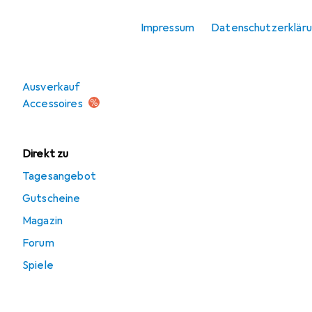
Sonnenbrille
Impressum
Datenschutzerklär
Angebote
Ausverkauf
Accessoires
Direkt zu
Tagesangebot
Gutscheine
Magazin
Forum
Spiele