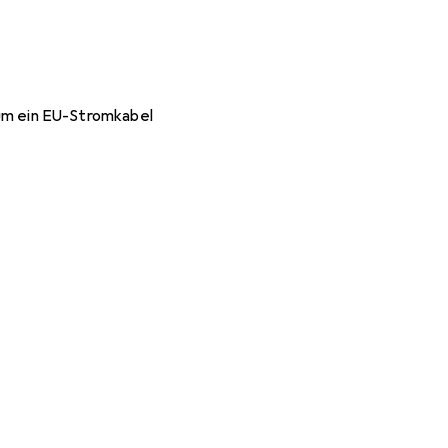
0
h um ein EU-Stromkabel