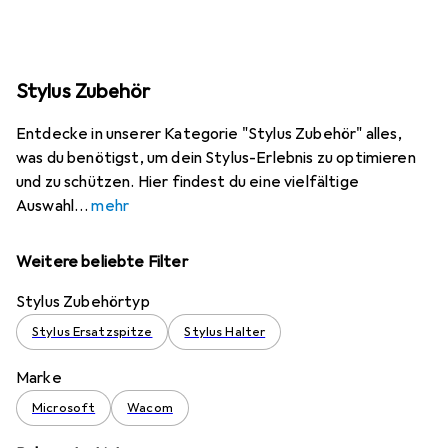
Stylus Zubehör
Entdecke in unserer Kategorie "Stylus Zubehör" alles,
was du benötigst, um dein Stylus-Erlebnis zu optimieren
und zu schützen. Hier findest du eine vielfältige
Auswahl
mehr
Weitere beliebte Filter
Stylus Zubehörtyp
Stylus Ersatzspitze
Stylus Halter
Marke
Microsoft
Wacom