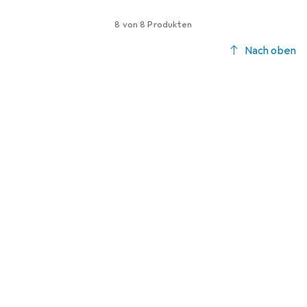
8 von 8 Produkten
Nach oben